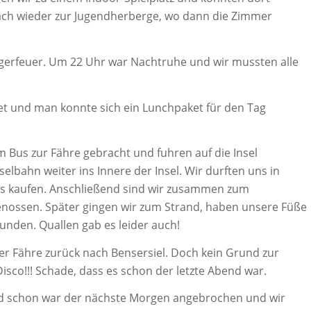
nach wieder zur Jugendherberge, wo dann die Zimmer
gerfeuer. Um 22 Uhr war Nachtruhe und wir mussten alle
t und man konnte sich ein Lunchpaket für den Tag
Bus zur Fähre gebracht und fuhren auf die Insel
lbahn weiter ins Innere der Insel. Wir durften uns in
s kaufen. Anschließend sind wir zusammen zum
nossen. Später gingen wir zum Strand, haben unsere Füße
nden. Quallen gab es leider auch!
r Fähre zurück nach Bensersiel. Doch kein Grund zur
Disco!!! Schade, dass es schon der letzte Abend war.
nd schon war der nächste Morgen angebrochen und wir