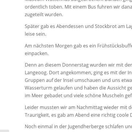
ordentlich toben. Mit einem Bus fuhren wir da
zugeteilt wurden.
Später gab es Abendessen und Stockbrot am La
leise sein.
Am nächsten Morgen gab es ein Frühstücksbuffe
einpacken.
Denn an diesem Donnerstag wurden wir mit dem 
Langeoog. Dort angekommen, ging es mit der Inse
Gruppen auf der Insel umschauen und uns etwa
Wasserturm gelaufen und haben die Aussicht ge
im Meer gebadet und viele schöne Muscheln gefu
Leider mussten wir am Nachmittag wieder mit de
Traurigkeit, es gab am Abend eine richtig coole 
Noch einmal in der Jugendherberge schlafen u