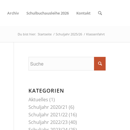
Archiv
Schulbuchausleihe 2026
Kontakt
Du bist hier:
Startseite
/
Schuljahr 2025/26
/
Klassenfahrt
KATEGORIEN
Aktuelles
(1)
Schuljahr 2020/21
(6)
Schuljahr 2021/22
(16)
Schuljahr 2022/23
(40)
Schuljahr 2023/24
(25)