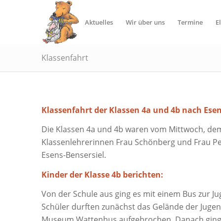
Home
Aktuelles
Wir über uns
Termine
E
Klassenfahrt
Klassenfahrt der Klassen 4a und 4b nach Esen
Die Klassen 4a und 4b waren vom Mittwoch, dem 1
Klassenlehrerinnen Frau Schönberg und Frau Pee
Esens-Bensersiel.
Kinder der Klasse 4b berichten:
Von der Schule aus ging es mit einem Bus zur J
Schüler durften zunächst das Gelände der Juge
Museum Wattenhus aufgebrochen. Danach gingen