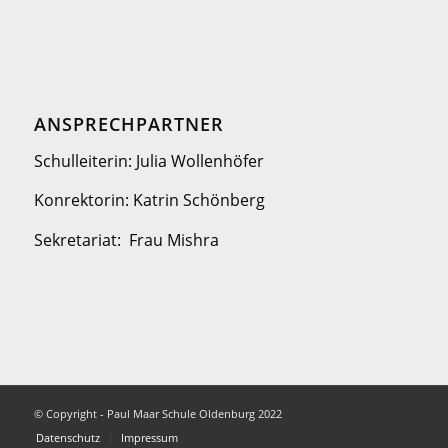
ANSPRECHPARTNER
Schulleiterin: Julia Wollenhöfer
Konrektorin: Katrin Schönberg
Sekretariat: Frau Mishra
© Copyright - Paul Maar Schule Oldenburg 2022
Datenschutz
Impressum