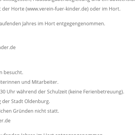
der Horte (www.verein-fuer-kinder.de) oder im Hort.
laufenden Jahres im Hort entgegengenommen.
nder.de
n besucht.
iterinnen und Mitarbeiter.
:30 Uhr während der Schulzeit (keine Ferienbetreuung).
 der Stadt Oldenburg.
ichen Gründen nicht statt.
er.de