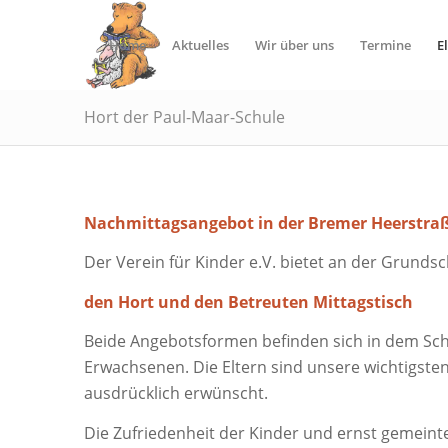
Home
Aktuelles
Wir über uns
Termine
E
Hort der Paul-Maar-Schule
Nachmittagsangebot in der Bremer Heerstraße
Der Verein für Kinder e.V. bietet an der Grunds
den Hort und den Betreuten Mittagstisch
Beide Angebotsformen befinden sich in dem Schu
Erwachsenen. Die Eltern sind unsere wichtigste
ausdrücklich erwünscht.
Die Zufriedenheit der Kinder und ernst gemeinte