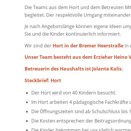
Die Teams aus dem Hort und dem Betreuten Mitt
begleitet. Der respektvolle Umgang miteinander 
Je nach Angebotslänge können eigene Ideen umg
Sie und die Kinder kontinuierlich informiert.
Wir sind der
Hort in der Bremer Heerstraße
in 
Unser Team besteht aus dem Erzieher Heino V
Betreuerin des Haushalts ist Jolanta Kalis.
Steckbrief: Hort
Der Hort wird von 40 Kindern besucht.
Im Hort arbeiten 4 pädagogische Fachkräfte u
Die Öffnungszeiten sind ab Schulschluss bis 1
Die Kosten entsprechen der Beitragsordnung
Die Kinder bekommen bei uns täglich warmes