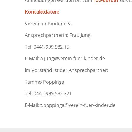
Anmeldungen werden bis zum
15.Februar
des l
Kontaktdaten:
Verein für Kinder e.V.
Ansprechpartnerin: Frau Jung
Tel: 0441-999 582 15
E-Mail: a.jung@verein-fuer-kinder.de
Im Vorstand ist der Ansprechpartner:
Tammo Poppinga
Tel: 0441-999 582 221
E-Mail: t.poppinga@verein-fuer-kinder.de