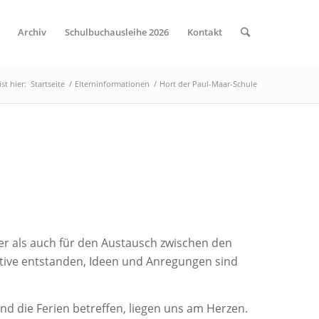
Archiv
Schulbuchausleihe 2026
Kontakt
st hier:
Startseite
/
Elterninformationen
/
Hort der Paul-Maar-Schule
er als auch für den Austausch zwischen den
ative entstanden, Ideen und Anregungen sind
d die Ferien betreffen, liegen uns am Herzen.