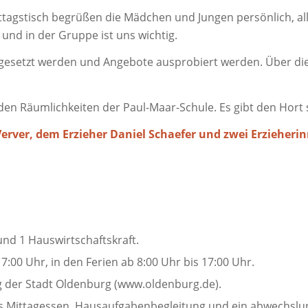
agstisch begrüßen die Mädchen und Jungen persönlich, all
und in der Gruppe ist uns wichtig.
esetzt werden und Angebote ausprobiert werden. Über die A
den Räumlichkeiten der Paul-Maar-Schule. Es gibt den Hort
erver, dem Erzieher Daniel Schaefer und zwei Erzieheri
nd 1 Hauswirtschaftskraft.
7:00 Uhr, in den Ferien ab 8:00 Uhr bis 17:00 Uhr.
 der Stadt Oldenburg (www.oldenburg.de).
 Mittagessen, Hausaufgabenbegleitung und ein abwechslung