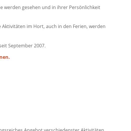
e werden gesehen und in ihrer Persönlichkeit
ktivitäten im Hort, auch in den Ferien, werden
 seit September 2007.
nnen.
sreiches Angebot verschiedenster Aktivitäten.