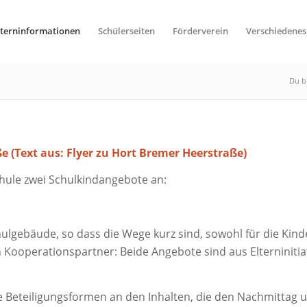
lterninformationen
Schülerseiten
Förderverein
Verschiedenes
Du bi
 (Text aus: Flyer zu Hort Bremer Heerstraße)
chule zwei Schulkindangebote an:
lgebäude, so dass die Wege kurz sind, sowohl für die Kind
n Kooperationspartner: Beide Angebote sind aus Elterniniti
 Beteiligungsformen an den Inhalten, die den Nachmittag un