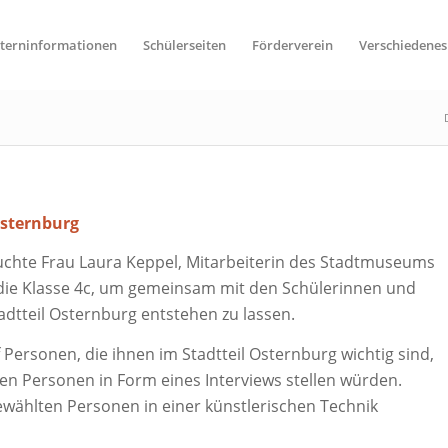
lterninformationen
Schülerseiten
Förderverein
Verschiedenes
Osternburg
uchte Frau Laura Keppel, Mitarbeiterin des Stadtmuseums
 die Klasse 4c, um gemeinsam mit den Schülerinnen und
adtteil Osternburg entstehen zu lassen.
 Personen, die ihnen im Stadtteil Osternburg wichtig sind,
en Personen in Form eines Interviews stellen würden.
ewählten Personen in einer künstlerischen Technik