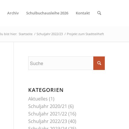
Archiv
Schulbuchausleihe 2026
Kontakt
Du bist hier:
Startseite
/
Schuljahr 2022/23
/
Projekt zum Stadtteilheft
KATEGORIEN
Aktuelles
(1)
Schuljahr 2020/21
(6)
Schuljahr 2021/22
(16)
Schuljahr 2022/23
(40)
Schuljahr 2023/24
(25)