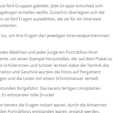
sse fünf Gruppen gebildet. Jede Gruppe entschied sich
ragebogen erstellen wollte. Zunächst überlegten sich die
 sie fünf Fragen auswählten, die sie für ein Interview
otierten.
 los, um ihre Fragen den jeweiligen Interviewpartnerinnen
des Mädchen und jeder Junge ein Porträtfoto ihrer
iente, um einen Stempel herzustellen, der auf dem Plakat zu
Die Schülerinnen und Schüler lernten dabei die Technik des
ration und Geschick wurden die Fotos auf Pergament
agen und die Linien mit einem Schnitzmesser vertieft.
stunden fortgeführt. Die bereits fertigen Linolplatten
 Es entstanden tolle Drucke!
n bereits die Fragen notiert waren, durch die Antworten
n den Porträtfotos entstanden waren, ergänzt werden.