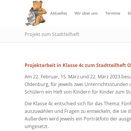
Home
Aktuelles
Wir über uns
Termine
E
Projekt zum Stadtteilheft
Projektarbeit in Klasse 4c zum Stadtteilheft 
Am 22. Februar, 15. März und 22. März 2023 bes
Oldenburg, für jeweils zwei Unterrichtsstunden
Schülern ein Heft von Kindern für Kinder zum St
Die Klasse 4c entschied sich für das Thema: Fünf
auszuwählen und Fragen zu entwickeln, die sie d
Außerdem wird jeweils ein Porträtfoto der ausg
umgesetzt.