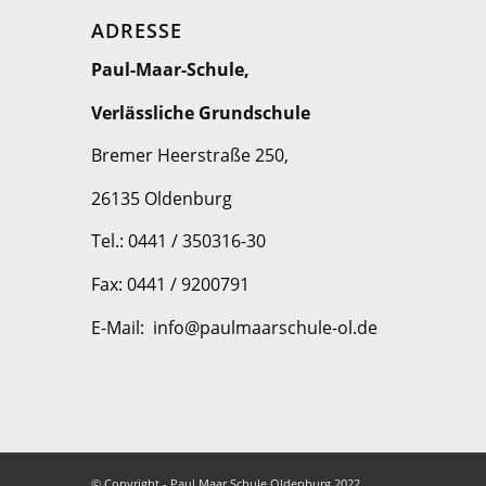
ADRESSE
Paul-Maar-Schule,
Verlässliche Grundschule
Bremer Heerstraße 250,
26135 Oldenburg
Tel.: 0441 / 350316-30
Fax: 0441 / 9200791
E-Mail: info@paulmaarschule-ol.de
© Copyright - Paul Maar Schule Oldenburg 2022