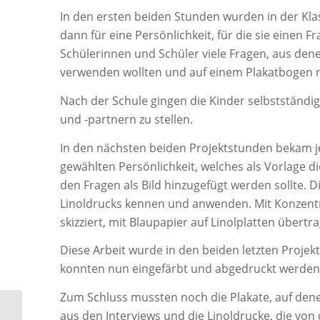
In den ersten beiden Stunden wurden in der Kla
dann für eine Persönlichkeit, für die sie einen F
Schülerinnen und Schüler viele Fragen, aus denen
verwenden wollten und auf einem Plakatbogen n
Nach der Schule gingen die Kinder selbstständig
und -partnern zu stellen.
In den nächsten beiden Projektstunden bekam je
gewählten Persönlichkeit, welches als Vorlage d
den Fragen als Bild hinzugefügt werden sollte. 
Linoldrucks kennen und anwenden. Mit Konzent
skizziert, mit Blaupapier auf Linolplatten übertr
Diese Arbeit wurde in den beiden letzten Projekt
konnten nun eingefärbt und abgedruckt werden.
Zum Schluss mussten noch die Plakate, auf dene
aus den Interviews und die Linoldrucke, die vo