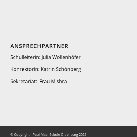
ANSPRECHPARTNER
Schulleiterin: Julia Wollenhöfer
Konrektorin: Katrin Schönberg
Sekretariat: Frau Mishra
© Copyright - Paul Maar Schule Oldenburg 2022