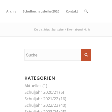
Archiv
Schulbuchausleihe 2026
Kontakt
Du bist hier:
Startseite
/
Elternabend Kl. 1c
KATEGORIEN
Aktuelles
(1)
Schuljahr 2020/21
(6)
Schuljahr 2021/22
(16)
Schuljahr 2022/23
(40)
Schuljahr 2023/24
(25)