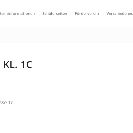
lterninformationen
Schülerseiten
Förderverein
Verschiedenes
KL. 1C
sse 1c