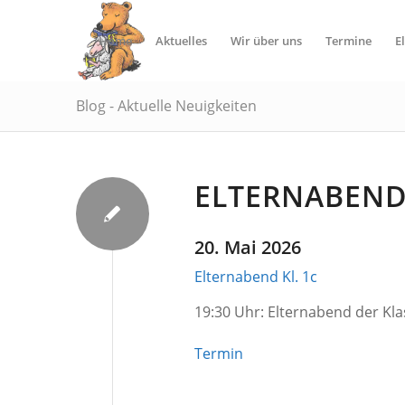
Home
Aktuelles
Wir über uns
Termine
E
Blog - Aktuelle Neuigkeiten
ELTERNABEND 
20. Mai 2026
Elternabend Kl. 1c
19:30 Uhr: Elternabend der Kla
Termin