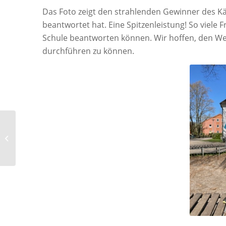
Das Foto zeigt den strahlenden Gewinner des Kä
beantwortet hat. Eine Spitzenleistung! So viele
Schule beantworten können. Wir hoffen, den Wet
durchführen zu können.
Warnwesten für 1.
Klassen