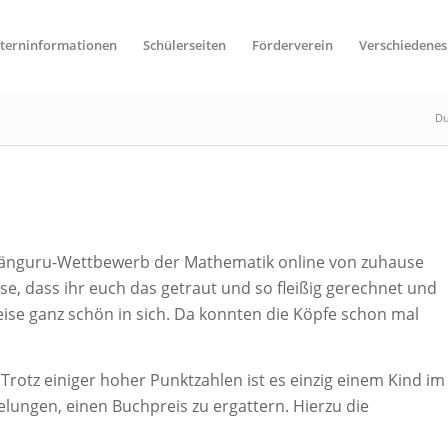
lterninformationen
Schülerseiten
Förderverein
Verschiedenes
Du
n Känguru-Wettbewerb der Mathematik online von zuhause
e, dass ihr euch das getraut und so fleißig gerechnet und
eise ganz schön in sich. Da konnten die Köpfe schon mal
Trotz einiger hoher Punktzahlen ist es einzig einem Kind im
lungen, einen Buchpreis zu ergattern. Hierzu die