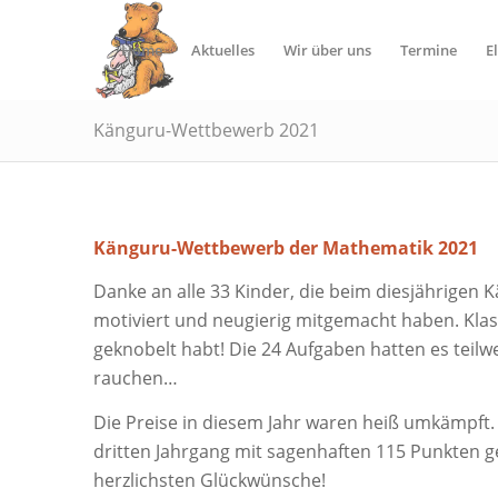
Home
Aktuelles
Wir über uns
Termine
E
Känguru-Wettbewerb 2021
Känguru-Wettbewerb der Mathematik 2021
Danke an alle 33 Kinder, die beim diesjährige
motiviert und neugierig mitgemacht haben. Klass
geknobelt habt! Die 24 Aufgaben hatten es teilw
rauchen…
Die Preise in diesem Jahr waren heiß umkämpft. 
dritten Jahrgang mit sagenhaften 115 Punkten ge
herzlichsten Glückwünsche!