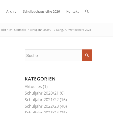
Archiv
Schulbuchausleihe 2026
Kontakt
 bist hier:
Startseite
/
Schuljahr 2020/21
/
Känguru-Wettbewerb 2021
KATEGORIEN
Aktuelles
(1)
Schuljahr 2020/21
(6)
Schuljahr 2021/22
(16)
Schuljahr 2022/23
(40)
Schuljahr 2023/24
(25)